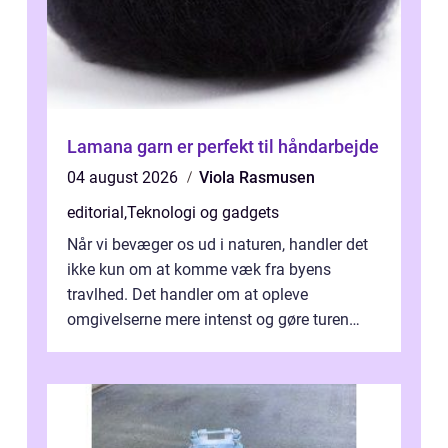
Lamana garn er perfekt til håndarbejde
04 august 2026
Viola Rasmusen
editorial
,
Teknologi og gadgets
Når vi bevæger os ud i naturen, handler det
ikke kun om at komme væk fra byens
travlhed. Det handler om at opleve
omgivelserne mere intenst og gøre turen
både sikker og ...