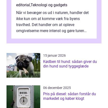
editorial
,
Teknologi og gadgets
Når vi bevæger os ud i naturen, handler det
ikke kun om at komme væk fra byens
travlhed. Det handler om at opleve
omgivelserne mere intenst og gøre turen
både sikker og ...
15 januar 2026
Kødben til hund: sådan giver du
din hund sund tyggeglæde
06 december 2025
Pris på diesel: sådan forstår du
markedet og køber klogt