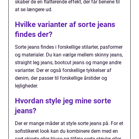
skaber de en flatterende effekt, der får benene til
at se længere ud.
Hvilke varianter af sorte jeans
findes der?
Sorte jeans findes i forskellige stilarter, pasformer
og materialer. Du kan vælge mellem skinny jeans,
straight leg jeans, bootcut jeans og mange andre
varianter. Der er også forskellige tykkelser af
denim, der passer til forskellige årstider og
lejligheder.
Hvordan style jeg mine sorte
jeans?
Der er mange måder at style sorte jeans på. For et
sofistikeret look kan du kombinere dem med en
sort skjorte eller bluse og tilføje sorte støvler eller