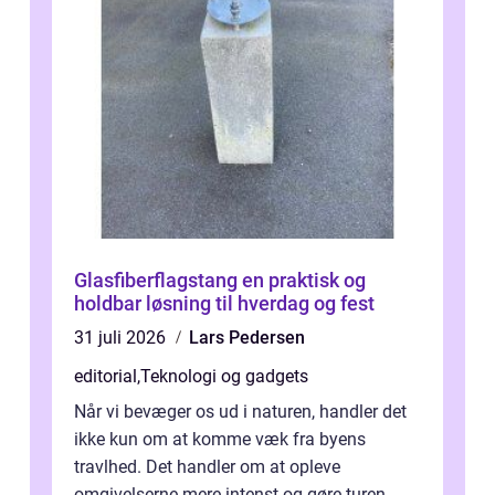
Glasfiberflagstang en praktisk og
holdbar løsning til hverdag og fest
31 juli 2026
Lars Pedersen
editorial
,
Teknologi og gadgets
Når vi bevæger os ud i naturen, handler det
ikke kun om at komme væk fra byens
travlhed. Det handler om at opleve
omgivelserne mere intenst og gøre turen