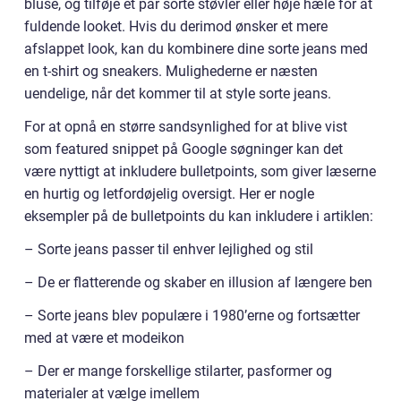
bluse, og tilføje et par sorte støvler eller høje hæle for at
fuldende looket. Hvis du derimod ønsker et mere
afslappet look, kan du kombinere dine sorte jeans med
en t-shirt og sneakers. Mulighederne er næsten
uendelige, når det kommer til at style sorte jeans.
For at opnå en større sandsynlighed for at blive vist
som featured snippet på Google søgninger kan det
være nyttigt at inkludere bulletpoints, som giver læserne
en hurtig og letfordøjelig oversigt. Her er nogle
eksempler på de bulletpoints du kan inkludere i artiklen:
– Sorte jeans passer til enhver lejlighed og stil
– De er flatterende og skaber en illusion af længere ben
– Sorte jeans blev populære i 1980’erne og fortsætter
med at være et modeikon
– Der er mange forskellige stilarter, pasformer og
materialer at vælge imellem