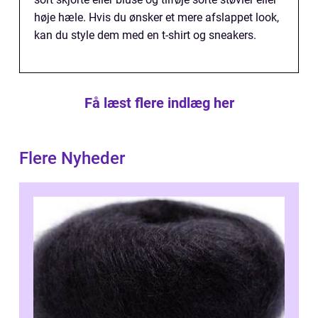
høje hæle. Hvis du ønsker et mere afslappet look,
kan du style dem med en t-shirt og sneakers.
Få læst flere indlæg her
Flere Nyheder