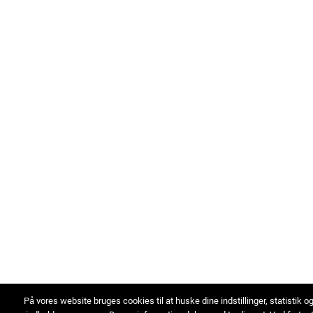
På vores website bruges cookies til at huske dine indstillinger, statistik o