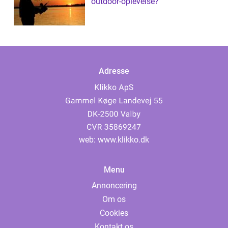
outdoor-oplevelse?
Adresse
web:
www.klikko.dk
Menu
Annoncering
Om os
Cookies
Kontakt os