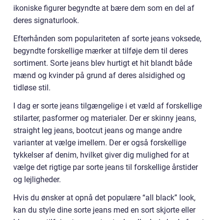
ikoniske figurer begyndte at bære dem som en del af
deres signaturlook.
Efterhånden som populariteten af sorte jeans voksede,
begyndte forskellige mærker at tilføje dem til deres
sortiment. Sorte jeans blev hurtigt et hit blandt både
mænd og kvinder på grund af deres alsidighed og
tidløse stil.
I dag er sorte jeans tilgængelige i et væld af forskellige
stilarter, pasformer og materialer. Der er skinny jeans,
straight leg jeans, bootcut jeans og mange andre
varianter at vælge imellem. Der er også forskellige
tykkelser af denim, hvilket giver dig mulighed for at
vælge det rigtige par sorte jeans til forskellige årstider
og lejligheder.
Hvis du ønsker at opnå det populære “all black” look,
kan du style dine sorte jeans med en sort skjorte eller