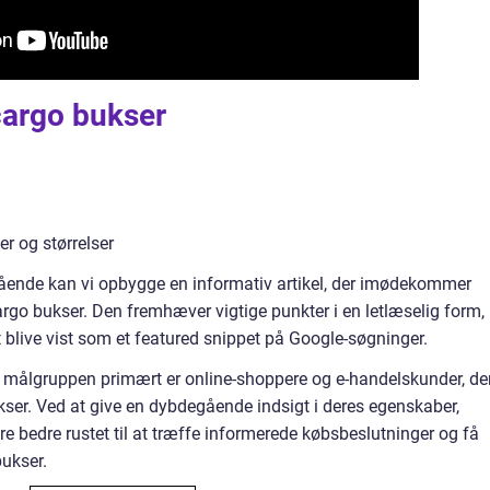
 cargo bukser
er og størrelser
tående kan vi opbygge en informativ artikel, der imødekommer
rgo bukser. Den fremhæver vigtige punkter i en letlæselig form,
t blive vist som et featured snippet på Google-søgninger.
da målgruppen primært er online-shoppere og e-handelskunder, de
ser. Ved at give en dybdegående indsigt i deres egenskaber,
ære bedre rustet til at træffe informerede købsbeslutninger og få
bukser.