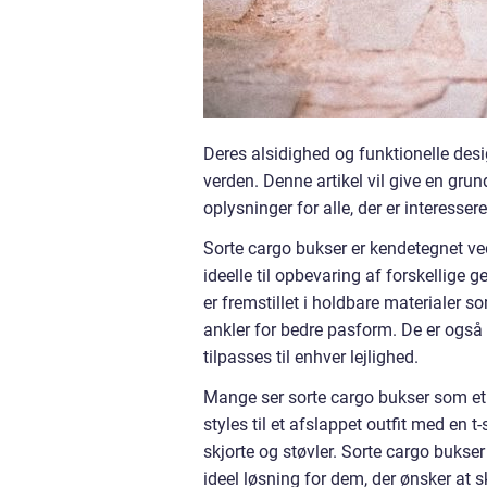
Deres alsidighed og funktionelle desi
verden. Denne artikel vil give en gru
oplysninger for alle, der er interesser
Sorte cargo bukser er kendetegnet v
ideelle til opbevaring af forskellige
er fremstillet i holdbare materialer s
ankler for bedre pasform. De er også 
tilpasses til enhver lejlighed.
Mange ser sorte cargo bukser som et 
styles til et afslappet outfit med en t
skjorte og støvler. Sorte cargo bukser
ideel løsning for dem, der ønsker at s