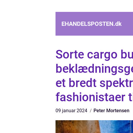
EHANDELSPOSTEN.
dk
Sorte cargo b
beklædningsgen
et bredt spekt
fashionistaer 
09 januar 2024
Peter Mortensen