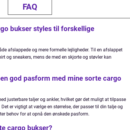
FAQ
o bukser styles til forskellige
både afslappede og mere formelle lejligheder. Til en afslappet
hirt og sneakers, mens de med en skjorte og støvler kan
e en god pasform med mine sorte cargo
 justerbare taljer og ankler, hvilket gør det muligt at tilpasse
Det er vigtigt at vælge en størrelse, der passer til din talje og
 efter behov for at opnå den ønskede pasform.
te cargo bukser?