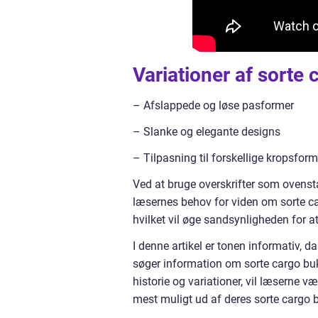
Variationer af sorte
– Afslappede og løse pasformer
– Slanke og elegante designs
– Tilpasning til forskellige kropsform
Ved at bruge overskrifter som ovens
læsernes behov for viden om sorte ca
hvilket vil øge sandsynligheden for a
I denne artikel er tonen informativ, 
søger information om sorte cargo buk
historie og variationer, vil læserne v
mest muligt ud af deres sorte cargo 