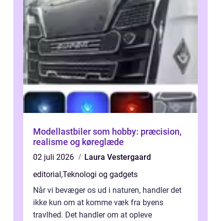
Modellastbiler som hobby: præcision,
realisme og køreglæde
02 juli 2026
Laura Vestergaard
editorial
,
Teknologi og gadgets
Når vi bevæger os ud i naturen, handler det
ikke kun om at komme væk fra byens
travlhed. Det handler om at opleve