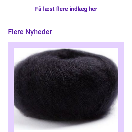
Få læst flere indlæg her
Flere Nyheder