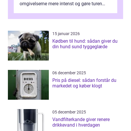
omgivelserne mere intenst og gøre turen
både sikker og ...
15 januar 2026
Kødben til hund: sådan giver du
din hund sund tyggeglæde
06 december 2025
Pris på diesel: sådan forstår du
markedet og køber klogt
05 december 2025
Vandfilterkande giver renere
drikkevand i hverdagen