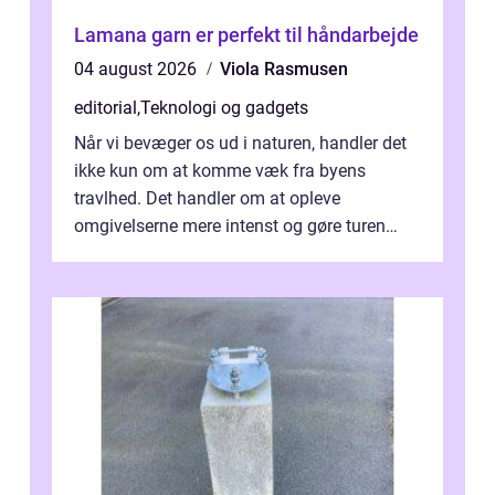
Lamana garn er perfekt til håndarbejde
04 august 2026
Viola Rasmusen
editorial
,
Teknologi og gadgets
Når vi bevæger os ud i naturen, handler det
ikke kun om at komme væk fra byens
travlhed. Det handler om at opleve
omgivelserne mere intenst og gøre turen
både sikker og ...