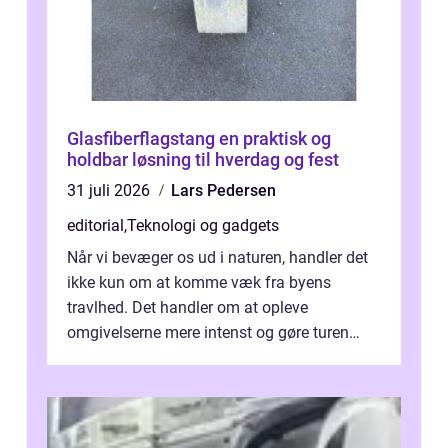
Glasfiberflagstang en praktisk og
holdbar løsning til hverdag og fest
31 juli 2026
Lars Pedersen
editorial
,
Teknologi og gadgets
Når vi bevæger os ud i naturen, handler det
ikke kun om at komme væk fra byens
travlhed. Det handler om at opleve
omgivelserne mere intenst og gøre turen
både sikker og ...