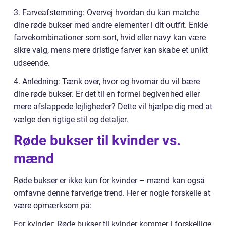
3. Farveafstemning: Overvej hvordan du kan matche
dine røde bukser med andre elementer i dit outfit. Enkle
farvekombinationer som sort, hvid eller navy kan være
sikre valg, mens mere dristige farver kan skabe et unikt
udseende.
4. Anledning: Tænk over, hvor og hvornår du vil bære
dine røde bukser. Er det til en formel begivenhed eller
mere afslappede lejligheder? Dette vil hjælpe dig med at
vælge den rigtige stil og detaljer.
Røde bukser til kvinder vs.
mænd
Røde bukser er ikke kun for kvinder – mænd kan også
omfavne denne farverige trend. Her er nogle forskelle at
være opmærksom på:
For kvinder: Røde bukser til kvinder kommer i forskellige