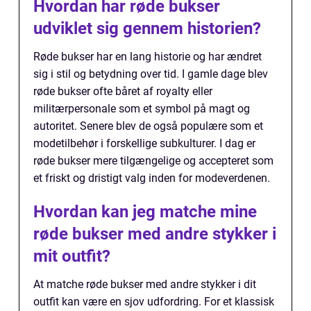
Hvordan har røde bukser
udviklet sig gennem historien?
Røde bukser har en lang historie og har ændret
sig i stil og betydning over tid. I gamle dage blev
røde bukser ofte båret af royalty eller
militærpersonale som et symbol på magt og
autoritet. Senere blev de også populære som et
modetilbehør i forskellige subkulturer. I dag er
røde bukser mere tilgængelige og accepteret som
et friskt og dristigt valg inden for modeverdenen.
Hvordan kan jeg matche mine
røde bukser med andre stykker i
mit outfit?
At matche røde bukser med andre stykker i dit
outfit kan være en sjov udfordring. For et klassisk