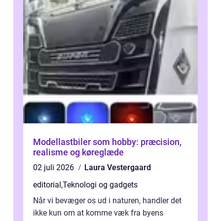
Modellastbiler som hobby: præcision,
realisme og køreglæde
02 juli 2026
Laura Vestergaard
editorial
,
Teknologi og gadgets
Når vi bevæger os ud i naturen, handler det
ikke kun om at komme væk fra byens