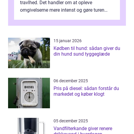
travlhed. Det handler om at opleve
omgivelserne mere intenst og gøre turen
både sikker og ...
15 januar 2026
Kødben til hund: sådan giver du
din hund sund tyggeglæde
06 december 2025
Pris på diesel: sådan forstår du
markedet og køber klogt
05 december 2025
Vandfilterkande giver renere