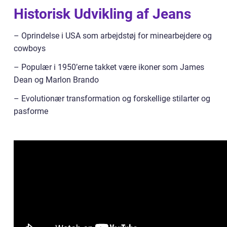
Historisk Udvikling af Jeans
– Oprindelse i USA som arbejdstøj for minearbejdere og
cowboys
– Populær i 1950’erne takket være ikoner som James
Dean og Marlon Brando
– Evolutionær transformation og forskellige stilarter og
pasforme