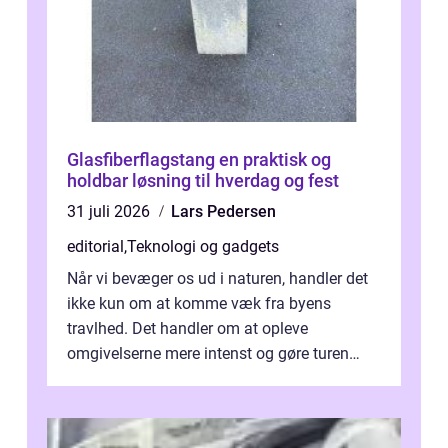
Glasfiberflagstang en praktisk og
holdbar løsning til hverdag og fest
31 juli 2026
Lars Pedersen
editorial
,
Teknologi og gadgets
Når vi bevæger os ud i naturen, handler det
ikke kun om at komme væk fra byens
travlhed. Det handler om at opleve
omgivelserne mere intenst og gøre turen
både sikker og ...