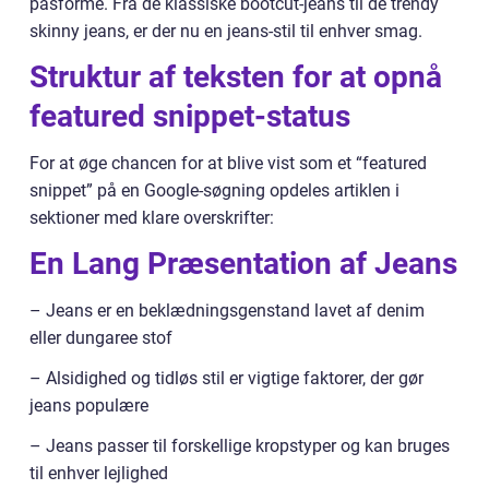
pasforme. Fra de klassiske bootcut-jeans til de trendy
skinny jeans, er der nu en jeans-stil til enhver smag.
Struktur af teksten for at opnå
featured snippet-status
For at øge chancen for at blive vist som et “featured
snippet” på en Google-søgning opdeles artiklen i
sektioner med klare overskrifter:
En Lang Præsentation af Jeans
– Jeans er en beklædningsgenstand lavet af denim
eller dungaree stof
– Alsidighed og tidløs stil er vigtige faktorer, der gør
jeans populære
– Jeans passer til forskellige kropstyper og kan bruges
til enhver lejlighed