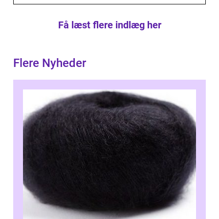
Få læst flere indlæg her
Flere Nyheder