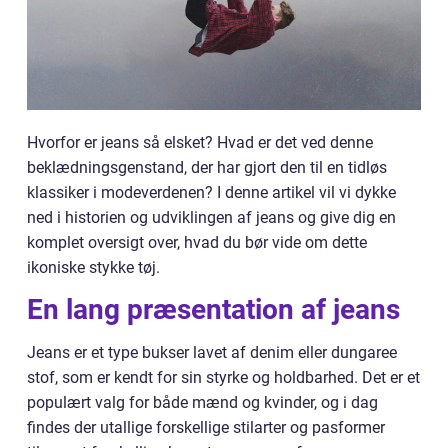
Hvorfor er jeans så elsket? Hvad er det ved denne
beklædningsgenstand, der har gjort den til en tidløs
klassiker i modeverdenen? I denne artikel vil vi dykke
ned i historien og udviklingen af jeans og give dig en
komplet oversigt over, hvad du bør vide om dette
ikoniske stykke tøj.
En lang præsentation af jeans
Jeans er et type bukser lavet af denim eller dungaree
stof, som er kendt for sin styrke og holdbarhed. Det er et
populært valg for både mænd og kvinder, og i dag
findes der utallige forskellige stilarter og pasformer