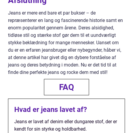
Afslutning
Jeans er mere end bare et par bukser – de
repræsenterer en lang og fascinerende historie samt en
enorm popularitet gennem årene. Deres alsidighed,
tidløse stil og stærke stof gør dem til et uundværligt
stykke beklædning for mange mennesker. Uanset om
du er en erfaren jeansbruger eller nybegynder, håber vi,
at denne artikel har givet dig en dybere forståelse af
jeans og deres betydning i moden. Nu er det tid til at
finde dine perfekte jeans og rocke dem med stil!
FAQ
Hvad er jeans lavet af?
Jeans er lavet af denim eller dungaree stof, der er
kendt for sin styrke og holdbarhed.