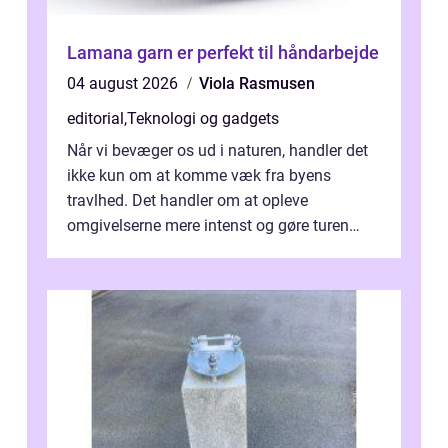
Lamana garn er perfekt til håndarbejde
04 august 2026
Viola Rasmusen
editorial
,
Teknologi og gadgets
Når vi bevæger os ud i naturen, handler det
ikke kun om at komme væk fra byens
travlhed. Det handler om at opleve
omgivelserne mere intenst og gøre turen
både sikker og ...