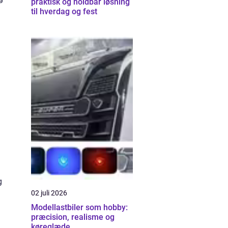
praktisk og holdbar løsning
til hverdag og fest
g
02 juli 2026
Modellastbiler som hobby:
præcision, realisme og
køreglæde