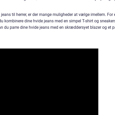
e jeans til herrer, er der mange muligheder at vælge imellem. For 
u kombinere dine hvide jeans med en simpel T-shirt og sneaker
kan du parre dine hvide jeans med en skræddersyet blazer og et p