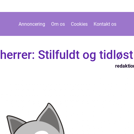
Annoncering
Om os
Cookies
Kontakt os
herrer: Stilfuldt og tidløst
redaktio