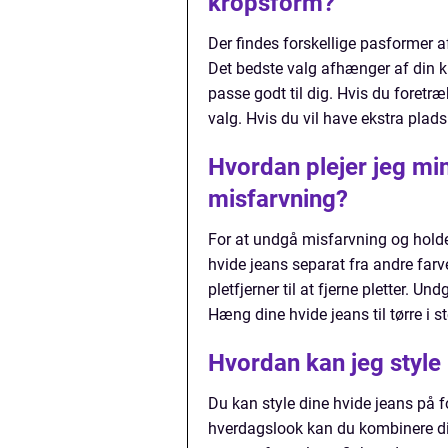
kropsform?
Der findes forskellige pasformer af 
Det bedste valg afhænger af din kr
passe godt til dig. Hvis du foretræ
valg. Hvis du vil have ekstra pla
Hvordan plejer jeg min
misfarvning?
For at undgå misfarvning og holde 
hvide jeans separat fra andre farv
pletfjerner til at fjerne pletter. Un
Hæng dine hvide jeans til tørre i 
Hvordan kan jeg style 
Du kan style dine hvide jeans på 
hverdagslook kan du kombinere din