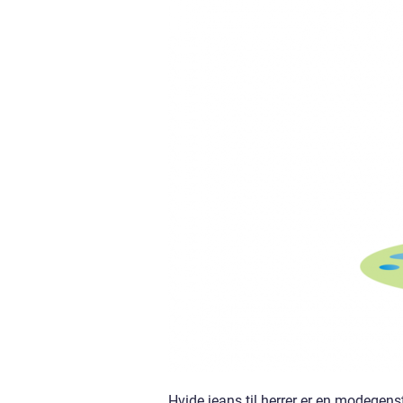
Hvide jeans til herrer er en modegen