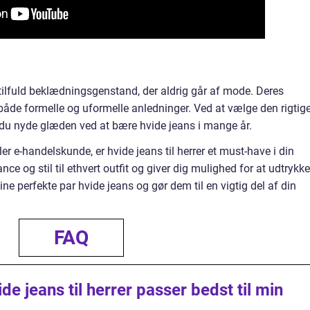
 stilfuld beklædningsgenstand, der aldrig går af mode. Deres
både formelle og uformelle anledninger. Ved at vælge den rigtig
 du nyde glæden ved at bære hvide jeans i mange år.
r e-handelskunde, er hvide jeans til herrer et must-have i din
ance og stil til ethvert outfit og giver dig mulighed for at udtrykke
ine perfekte par hvide jeans og gør dem til en vigtig del af din
FAQ
de jeans til herrer passer bedst til min