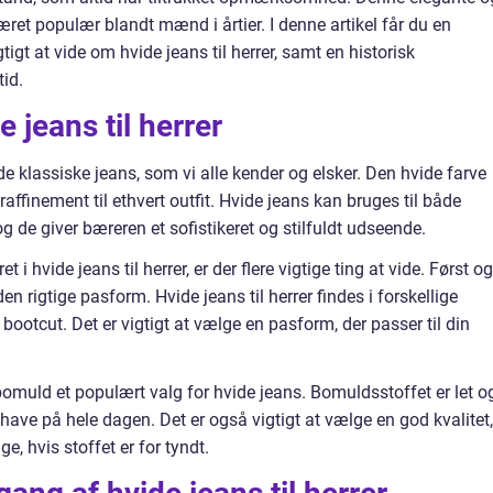
ret populær blandt mænd i årtier. I denne artikel får du en
tigt at vide om hvide jeans til herrer, samt en historisk
id.
 jeans til herrer
f de klassiske jeans, som vi alle kender og elsker. Den hvide farve
g raffinement til ethvert outfit. Hvide jeans kan bruges til både
g de giver bæreren et sofistikeret og stilfuldt udseende.
t i hvide jeans til herrer, er der flere vigtige ting at vide. Først og
 rigtige pasform. Hvide jeans til herrer findes i forskellige
og bootcut. Det er vigtigt at vælge en pasform, der passer til din
bomuld et populært valg for hvide jeans. Bomuldsstoffet er let o
 have på hele dagen. Det er også vigtigt at vælge en god kvalitet,
, hvis stoffet er for tyndt.