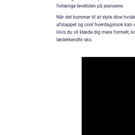
forlænge levetiden på jeansene.
Når det kommer til at style dine hvid
afslappet og cool hverdagslook kan d
Hvis du vil klæde dig mere formelt, 
læderkendte sko.