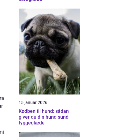
te
15 januar 2026
ar
Kødben til hund: sådan
giver du din hund sund
tyggeglæde
il.