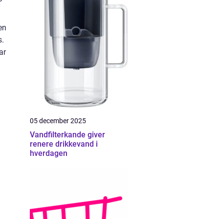
en
s.
ar
05 december 2025
Vandfilterkande giver
renere drikkevand i
hverdagen