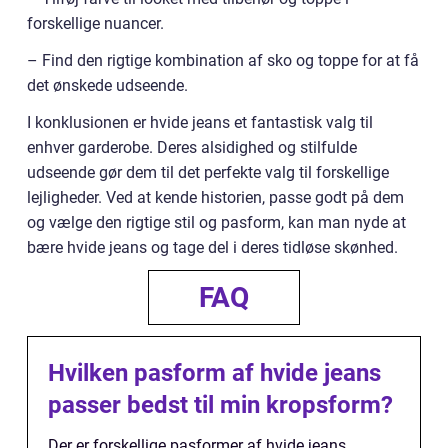
forskellige nuancer.
– Find den rigtige kombination af sko og toppe for at få
det ønskede udseende.
I konklusionen er hvide jeans et fantastisk valg til
enhver garderobe. Deres alsidighed og stilfulde
udseende gør dem til det perfekte valg til forskellige
lejligheder. Ved at kende historien, passe godt på dem
og vælge den rigtige stil og pasform, kan man nyde at
bære hvide jeans og tage del i deres tidløse skønhed.
FAQ
Hvilken pasform af hvide jeans
passer bedst til min kropsform?
Der er forskellige pasformer af hvide jeans,