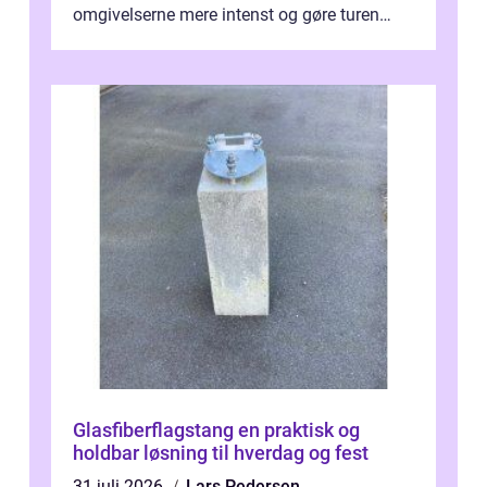
omgivelserne mere intenst og gøre turen
både sikker og ...
Glasfiberflagstang en praktisk og
holdbar løsning til hverdag og fest
31 juli 2026
Lars Pedersen