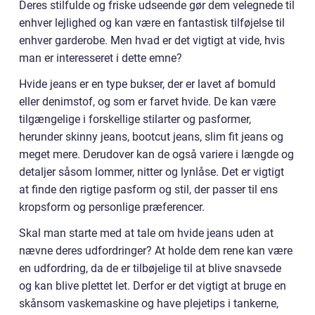
Deres stilfulde og friske udseende gør dem velegnede til
enhver lejlighed og kan være en fantastisk tilføjelse til
enhver garderobe. Men hvad er det vigtigt at vide, hvis
man er interesseret i dette emne?
Hvide jeans er en type bukser, der er lavet af bomuld
eller denimstof, og som er farvet hvide. De kan være
tilgængelige i forskellige stilarter og pasformer,
herunder skinny jeans, bootcut jeans, slim fit jeans og
meget mere. Derudover kan de også variere i længde og
detaljer såsom lommer, nitter og lynlåse. Det er vigtigt
at finde den rigtige pasform og stil, der passer til ens
kropsform og personlige præferencer.
Skal man starte med at tale om hvide jeans uden at
nævne deres udfordringer? At holde dem rene kan være
en udfordring, da de er tilbøjelige til at blive snavsede
og kan blive plettet let. Derfor er det vigtigt at bruge en
skånsom vaskemaskine og have plejetips i tankerne,