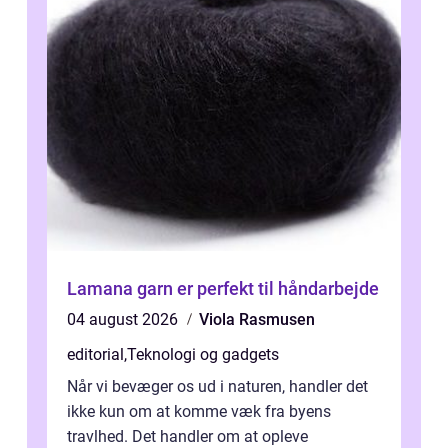
Lamana garn er perfekt til håndarbejde
04 august 2026
Viola Rasmusen
editorial
,
Teknologi og gadgets
Når vi bevæger os ud i naturen, handler det
ikke kun om at komme væk fra byens
travlhed. Det handler om at opleve