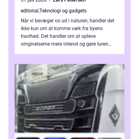
editorial
,
Teknologi og gadgets
Når vi bevæger os ud i naturen, handler det
ikke kun om at komme væk fra byens
travlhed. Det handler om at opleve
omgivelserne mere intenst og gøre turen
både sikker og ...