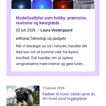
Modellastbiler som hobby: præcision,
realisme og køreglæde
02 juli 2026
Laura Vestergaard
editorial
,
Teknologi og gadgets
Når vi bevæger os ud i naturen, handler det
ikke kun om at komme væk fra byens
travlhed. Det handler om at opleve
omgivelserne mere intenst og gøre turen
både sikker og ...
15 januar 2026
Kødben til hund: sådan giver du
din hund sund tyggeglæde