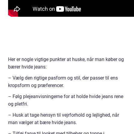
Her er nogle vigtige punkter at huske, når man køber og
bærer hvide jeans:
– Vælg den rigtige pasform og stil, der passer til ens
kropsform og præferencer.
– Følg plejeanvisningerne for at holde hvide jeans rene
og pletfri.
– Husk at tage hensyn til vejrforhold og lejlighed, når
man vælger at bære hvide jeans.
– Tilføj farve til looket med tilbehør og toppe i