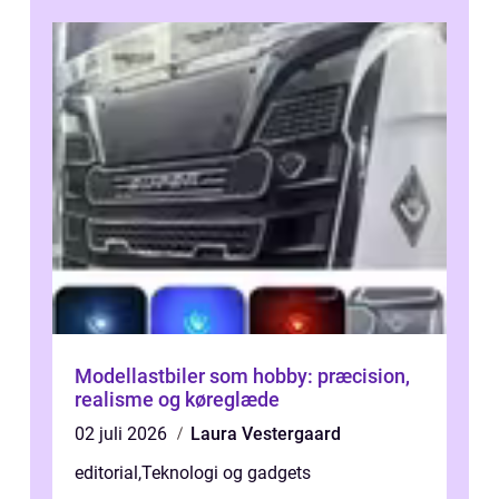
Modellastbiler som hobby: præcision,
realisme og køreglæde
02 juli 2026
Laura Vestergaard
editorial
,
Teknologi og gadgets