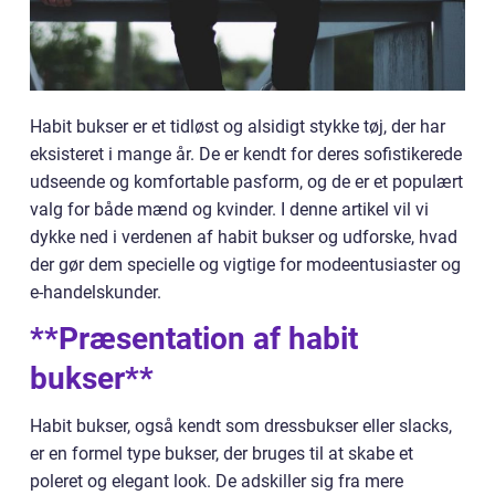
Habit bukser er et tidløst og alsidigt stykke tøj, der har
eksisteret i mange år. De er kendt for deres sofistikerede
udseende og komfortable pasform, og de er et populært
valg for både mænd og kvinder. I denne artikel vil vi
dykke ned i verdenen af habit bukser og udforske, hvad
der gør dem specielle og vigtige for modeentusiaster og
e-handelskunder.
**Præsentation af habit
bukser**
Habit bukser, også kendt som dressbukser eller slacks,
er en formel type bukser, der bruges til at skabe et
poleret og elegant look. De adskiller sig fra mere