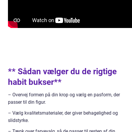
** Sådan vælger du de rigtige
habit bukser**
– Overvej formen på din krop og vælg en pasform, der
passer til din figur.
– Vælg kvalitetsmaterialer, der giver behagelighed og
slidstyrke.
– Tænk over farvevalg, så de passer til resten af din