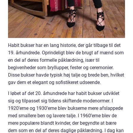
Habit bukser har en lang historie, der går tilbage til det
19. århundrede. Oprindeligt blev de brugt af mænd som
en del af deres formelle påklædning, især til
begivenheder som bryllupper, fester og ceremonier.
Disse bukser havde typisk høj talje og brede ben, hvilket
gav dem et elegant og sofistikeret udseende.
I løbet af det 20. århundrede har habit bukser udviklet
sig og tilpasset sig tidens skiftende modenormer. I
1920’erne og 1930’erne blev bukserne mere afslappede
med smallere ben og lavere talje. I 1960’erne blev de
mere populære blandt kvinder, der begyndte at bære
dem som en del af deres daglige påklædning. I dag kan