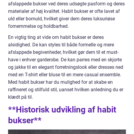
afslappede bukser ved deres udsøgte pasform og deres
materialer af høj kvalitet. Habit bukser er ofte lavet af
uld eller bomuld, hvilket giver dem deres luksuriøse
fornemmelse og holdbarhed.
En vigtig ting at vide om habit bukser er deres
alsidighed. De kan styles til både formelle og mere
afslappede begivenheder, hvilket gør dem til et must-
have i enhver garderobe. De kan parres med en skjorte
og jakke til en elegant forretningslook eller dresses ned
med en T-shirt eller bluse til en mere casual ensemble.
Med habit bukser har du mulighed for at skabe en
raffineret og stilfuld stil, uanset hvilken anledning du er
klædt på til.
**Historisk udvikling af habit
bukser**