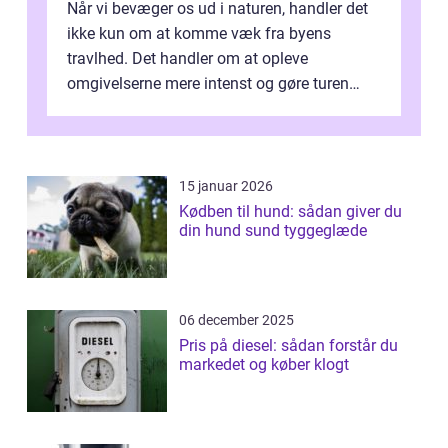
Når vi bevæger os ud i naturen, handler det
ikke kun om at komme væk fra byens
travlhed. Det handler om at opleve
omgivelserne mere intenst og gøre turen
både sikker og ...
15 januar 2026
Kødben til hund: sådan giver du
din hund sund tyggeglæde
06 december 2025
Pris på diesel: sådan forstår du
markedet og køber klogt