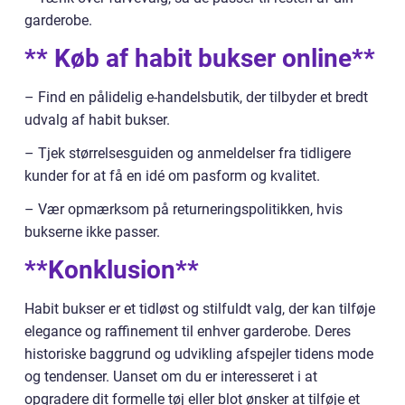
garderobe.
** Køb af habit bukser online**
– Find en pålidelig e-handelsbutik, der tilbyder et bredt
udvalg af habit bukser.
– Tjek størrelsesguiden og anmeldelser fra tidligere
kunder for at få en idé om pasform og kvalitet.
– Vær opmærksom på returneringspolitikken, hvis
bukserne ikke passer.
**Konklusion**
Habit bukser er et tidløst og stilfuldt valg, der kan tilføje
elegance og raffinement til enhver garderobe. Deres
historiske baggrund og udvikling afspejler tidens mode
og tendenser. Uanset om du er interesseret i at
opgradere dit formelle tøj eller blot ønsker at tilføje et