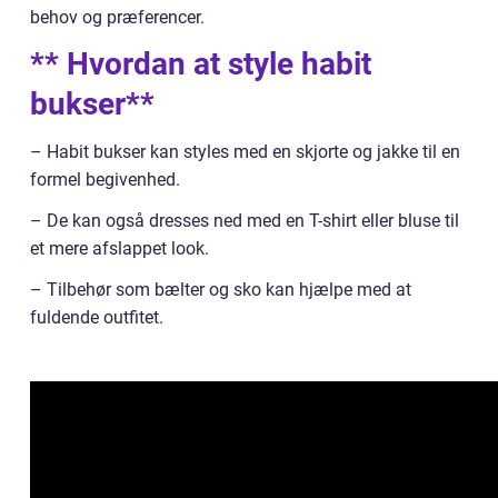
behov og præferencer.
** Hvordan at style habit
bukser**
– Habit bukser kan styles med en skjorte og jakke til en
formel begivenhed.
– De kan også dresses ned med en T-shirt eller bluse til
et mere afslappet look.
– Tilbehør som bælter og sko kan hjælpe med at
fuldende outfitet.