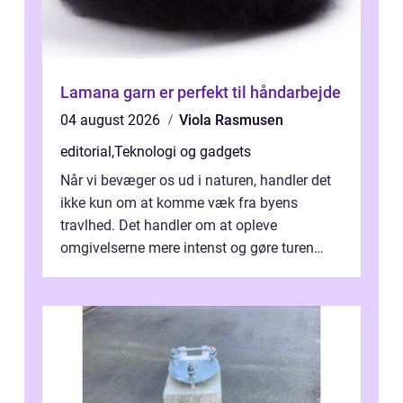
Lamana garn er perfekt til håndarbejde
04 august 2026
Viola Rasmusen
editorial
,
Teknologi og gadgets
Når vi bevæger os ud i naturen, handler det
ikke kun om at komme væk fra byens
travlhed. Det handler om at opleve
omgivelserne mere intenst og gøre turen
både sikker og ...