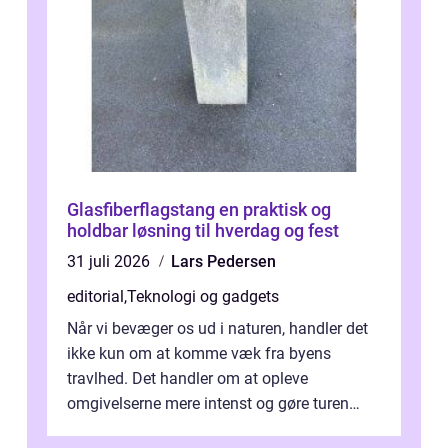
Glasfiberflagstang en praktisk og
holdbar løsning til hverdag og fest
31 juli 2026
Lars Pedersen
editorial
,
Teknologi og gadgets
Når vi bevæger os ud i naturen, handler det
ikke kun om at komme væk fra byens
travlhed. Det handler om at opleve
omgivelserne mere intenst og gøre turen
både sikker og ...