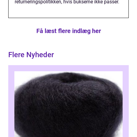
returneringspolitikken, hvis bukserne ikke passer.
Få læst flere indlæg her
Flere Nyheder