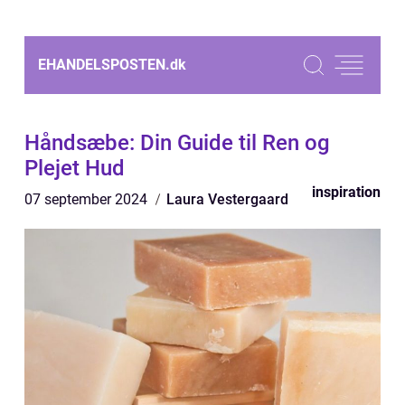
EHANDELSPOSTEN.
dk
Håndsæbe: Din Guide til Ren og
Plejet Hud
inspiration
07 september 2024
Laura Vestergaard