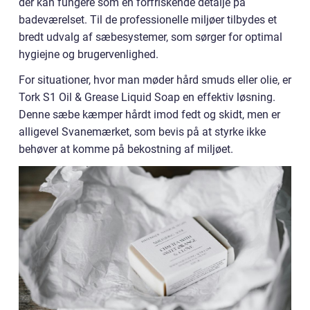
der kan fungere som en forfriskende detalje på
badeværelset. Til de professionelle miljøer tilbydes et
bredt udvalg af sæbesystemer, som sørger for optimal
hygiejne og brugervenlighed.
For situationer, hvor man møder hård smuds eller olie, er
Tork S1 Oil & Grease Liquid Soap en effektiv løsning.
Denne sæbe kæmper hårdt imod fedt og skidt, men er
alligevel Svanemærket, som bevis på at styrke ikke
behøver at komme på bekostning af miljøet.