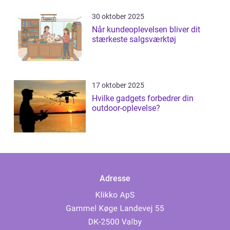
30 oktober 2025
Når kundeoplevelsen bliver dit
stærkeste salgsværktøj
17 oktober 2025
Hvilke gadgets forbedrer din
outdoor-oplevelse?
Adresse