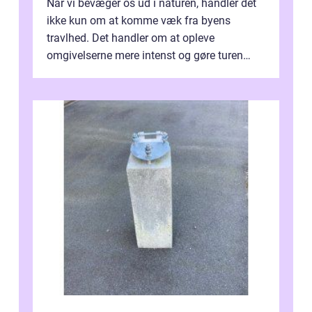
Når vi bevæger os ud i naturen, handler det
ikke kun om at komme væk fra byens
travlhed. Det handler om at opleve
omgivelserne mere intenst og gøre turen
både sikker og ...