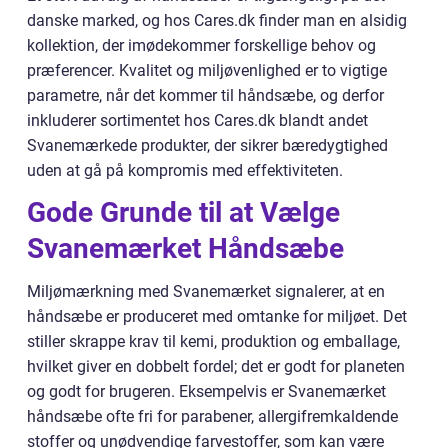
danske marked, og hos Cares.dk finder man en alsidig
kollektion, der imødekommer forskellige behov og
præferencer. Kvalitet og miljøvenlighed er to vigtige
parametre, når det kommer til håndsæbe, og derfor
inkluderer sortimentet hos Cares.dk blandt andet
Svanemærkede produkter, der sikrer bæredygtighed
uden at gå på kompromis med effektiviteten.
Gode Grunde til at Vælge
Svanemærket Håndsæbe
Miljømærkning med Svanemærket signalerer, at en
håndsæbe er produceret med omtanke for miljøet. Det
stiller skrappe krav til kemi, produktion og emballage,
hvilket giver en dobbelt fordel; det er godt for planeten
og godt for brugeren. Eksempelvis er Svanemærket
håndsæbe ofte fri for parabener, allergifremkaldende
stoffer og unødvendige farvestoffer, som kan være