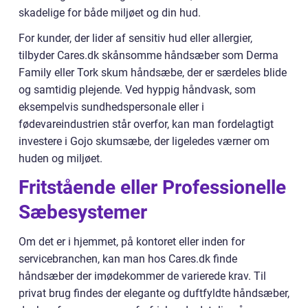
skadelige for både miljøet og din hud.
For kunder, der lider af sensitiv hud eller allergier,
tilbyder Cares.dk skånsomme håndsæber som Derma
Family eller Tork skum håndsæbe, der er særdeles blide
og samtidig plejende. Ved hyppig håndvask, som
eksempelvis sundhedspersonale eller i
fødevareindustrien står overfor, kan man fordelagtigt
investere i Gojo skumsæbe, der ligeledes værner om
huden og miljøet.
Fritstående eller Professionelle
Sæbesystemer
Om det er i hjemmet, på kontoret eller inden for
servicebranchen, kan man hos Cares.dk finde
håndsæber der imødekommer de varierede krav. Til
privat brug findes der elegante og duftfyldte håndsæber,