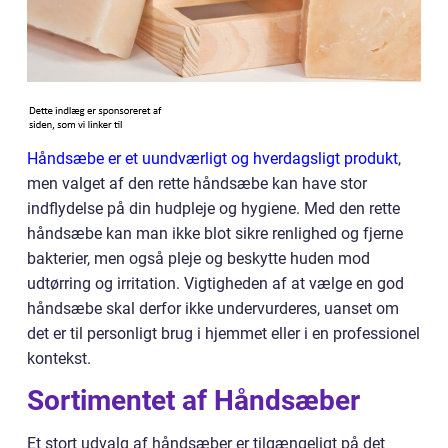
Håndsæbe er et uundværligt og hverdagsligt produkt
,
men valget af den rette håndsæbe kan have stor
indflydelse på din hudpleje og hygiene. Med den rette
håndsæbe kan man ikke blot sikre renlighed og fjerne
bakterier, men også pleje og beskytte huden mod
udtørring og irritation. Vigtigheden af at vælge en god
håndsæbe skal derfor ikke undervurderes, uanset om
det er til personligt brug i hjemmet eller i en professionel
kontekst.
Sortimentet af Håndsæber
Et stort udvalg af håndsæber er tilgængeligt på det