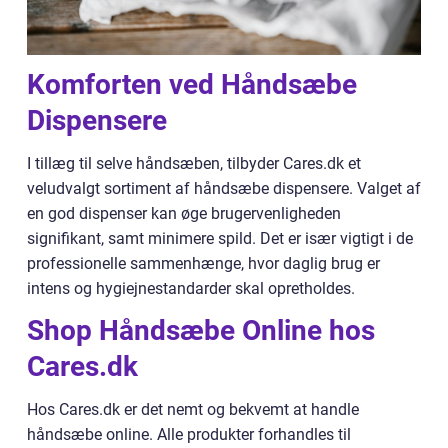
Komforten ved Håndsæbe
Dispensere
I tillæg til selve håndsæben, tilbyder Cares.dk et
veludvalgt sortiment af håndsæbe dispensere. Valget af
en god dispenser kan øge brugervenligheden
signifikant, samt minimere spild. Det er især vigtigt i de
professionelle sammenhænge, hvor daglig brug er
intens og hygiejnestandarder skal opretholdes.
Shop Håndsæbe Online hos
Cares.dk
Hos Cares.dk er det nemt og bekvemt at handle
håndsæbe online. Alle produkter forhandles til