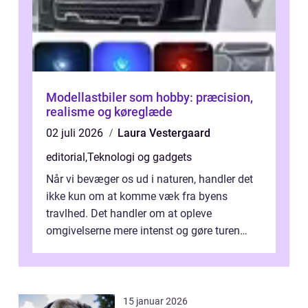
Modellastbiler som hobby: præcision,
realisme og køreglæde
02 juli 2026
Laura Vestergaard
editorial
,
Teknologi og gadgets
Når vi bevæger os ud i naturen, handler det
ikke kun om at komme væk fra byens
travlhed. Det handler om at opleve
omgivelserne mere intenst og gøre turen
både sikker og ...
15 januar 2026