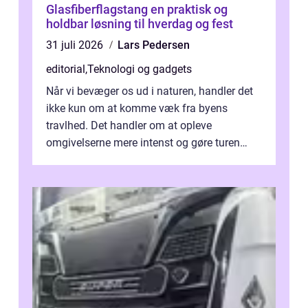
Glasfiberflagstang en praktisk og
holdbar løsning til hverdag og fest
31 juli 2026
Lars Pedersen
editorial
,
Teknologi og gadgets
Når vi bevæger os ud i naturen, handler det
ikke kun om at komme væk fra byens
travlhed. Det handler om at opleve
omgivelserne mere intenst og gøre turen
både sikker og ...