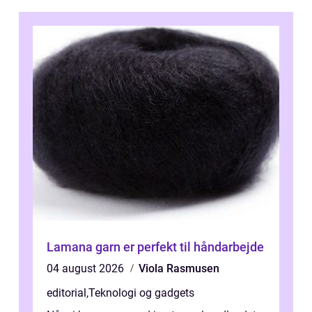
Lamana garn er perfekt til håndarbejde
04 august 2026
Viola Rasmusen
editorial
,
Teknologi og gadgets