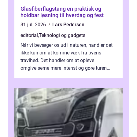
Glasfiberflagstang en praktisk og
holdbar løsning til hverdag og fest
31 juli 2026
Lars Pedersen
editorial
,
Teknologi og gadgets
Når vi bevæger os ud i naturen, handler det
ikke kun om at komme væk fra byens
travlhed. Det handler om at opleve
omgivelserne mere intenst og gøre turen
både sikker og ...