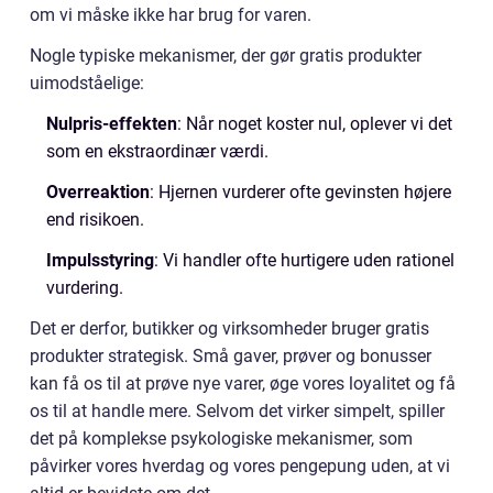
om vi måske ikke har brug for varen.
Nogle typiske mekanismer, der gør gratis produkter
uimodståelige:
Nulpris-effekten
: Når noget koster nul, oplever vi det
som en ekstraordinær værdi.
Overreaktion
: Hjernen vurderer ofte gevinsten højere
end risikoen.
Impulsstyring
: Vi handler ofte hurtigere uden rationel
vurdering.
Det er derfor, butikker og virksomheder bruger gratis
produkter strategisk. Små gaver, prøver og bonusser
kan få os til at prøve nye varer, øge vores loyalitet og få
os til at handle mere. Selvom det virker simpelt, spiller
det på komplekse psykologiske mekanismer, som
påvirker vores hverdag og vores pengepung uden, at vi