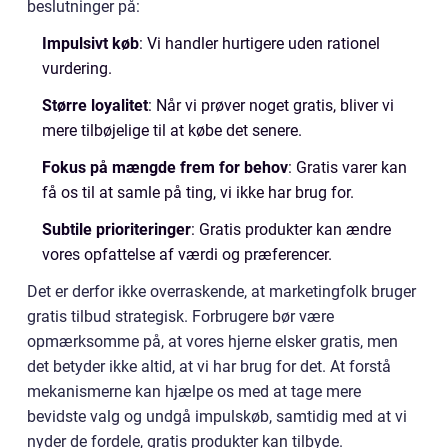
beslutninger på:
Impulsivt køb
: Vi handler hurtigere uden rationel
vurdering.
Større loyalitet
: Når vi prøver noget gratis, bliver vi
mere tilbøjelige til at købe det senere.
Fokus på mængde frem for behov
: Gratis varer kan
få os til at samle på ting, vi ikke har brug for.
Subtile prioriteringer
: Gratis produkter kan ændre
vores opfattelse af værdi og præferencer.
Det er derfor ikke overraskende, at marketingfolk bruger
gratis tilbud strategisk. Forbrugere bør være
opmærksomme på, at vores hjerne elsker gratis, men
det betyder ikke altid, at vi har brug for det. At forstå
mekanismerne kan hjælpe os med at tage mere
bevidste valg og undgå impulskøb, samtidig med at vi
nyder de fordele, gratis produkter kan tilbyde.