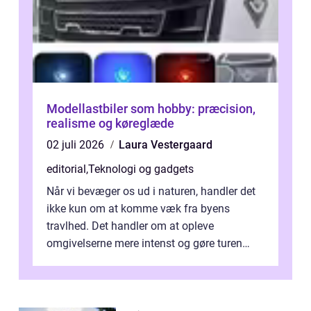
Modellastbiler som hobby: præcision,
realisme og køreglæde
02 juli 2026
Laura Vestergaard
editorial
,
Teknologi og gadgets
Når vi bevæger os ud i naturen, handler det
ikke kun om at komme væk fra byens
travlhed. Det handler om at opleve
omgivelserne mere intenst og gøre turen
både sikker og ...