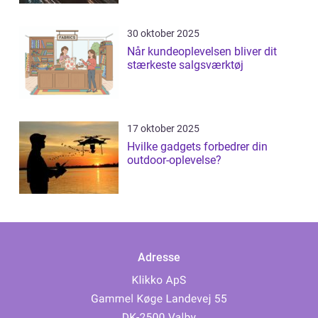
30 oktober 2025
Når kundeoplevelsen bliver dit
stærkeste salgsværktøj
17 oktober 2025
Hvilke gadgets forbedrer din
outdoor-oplevelse?
Adresse