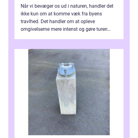
Når vi bevæger os ud i naturen, handler det
ikke kun om at komme væk fra byens
travlhed. Det handler om at opleve
omgivelserne mere intenst og gøre turen
både sikker og ...