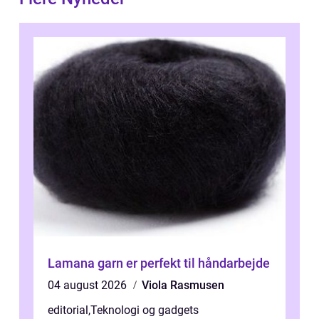
Lamana garn er perfekt til håndarbejde
04 august 2026
Viola Rasmusen
editorial
,
Teknologi og gadgets