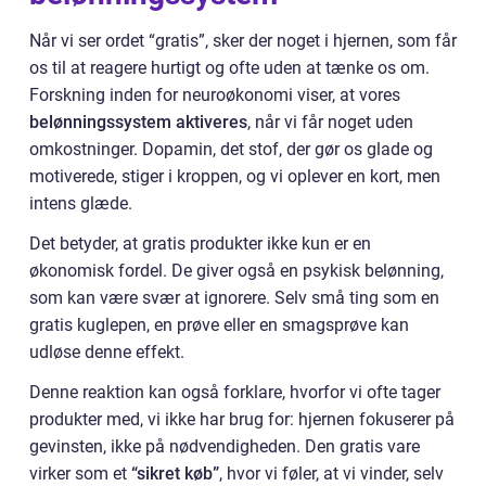
Når vi ser ordet “gratis”, sker der noget i hjernen, som får
os til at reagere hurtigt og ofte uden at tænke os om.
Forskning inden for neuroøkonomi viser, at vores
belønningssystem aktiveres
, når vi får noget uden
omkostninger. Dopamin, det stof, der gør os glade og
motiverede, stiger i kroppen, og vi oplever en kort, men
intens glæde.
Det betyder, at gratis produkter ikke kun er en
økonomisk fordel. De giver også en psykisk belønning,
som kan være svær at ignorere. Selv små ting som en
gratis kuglepen, en prøve eller en smagsprøve kan
udløse denne effekt.
Denne reaktion kan også forklare, hvorfor vi ofte tager
produkter med, vi ikke har brug for: hjernen fokuserer på
gevinsten, ikke på nødvendigheden. Den gratis vare
virker som et
“sikret køb”
, hvor vi føler, at vi vinder, selv