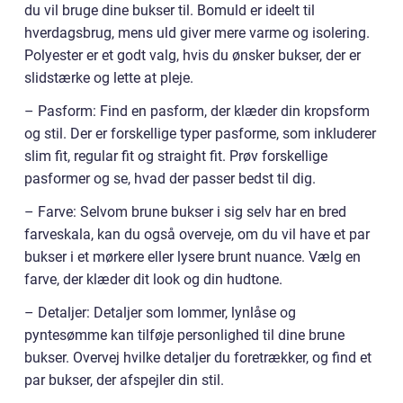
du vil bruge dine bukser til. Bomuld er ideelt til
hverdagsbrug, mens uld giver mere varme og isolering.
Polyester er et godt valg, hvis du ønsker bukser, der er
slidstærke og lette at pleje.
– Pasform: Find en pasform, der klæder din kropsform
og stil. Der er forskellige typer pasforme, som inkluderer
slim fit, regular fit og straight fit. Prøv forskellige
pasformer og se, hvad der passer bedst til dig.
– Farve: Selvom brune bukser i sig selv har en bred
farveskala, kan du også overveje, om du vil have et par
bukser i et mørkere eller lysere brunt nuance. Vælg en
farve, der klæder dit look og din hudtone.
– Detaljer: Detaljer som lommer, lynlåse og
pyntesømme kan tilføje personlighed til dine brune
bukser. Overvej hvilke detaljer du foretrækker, og find et
par bukser, der afspejler din stil.