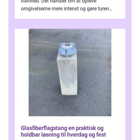
travlhed. Det handler om at opleve
omgivelserne mere intenst og gøre turen
både sikker og ...
Glasfiberflagstang en praktisk og
holdbar løsning til hverdag og fest