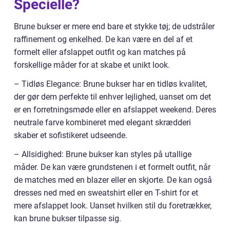
Specielle?
Brune bukser er mere end bare et stykke tøj; de udstråler
raffinement og enkelhed. De kan være en del af et
formelt eller afslappet outfit og kan matches på
forskellige måder for at skabe et unikt look.
– Tidløs Elegance: Brune bukser har en tidløs kvalitet,
der gør dem perfekte til enhver lejlighed, uanset om det
er en forretningsmøde eller en afslappet weekend. Deres
neutrale farve kombineret med elegant skrædderi
skaber et sofistikeret udseende.
– Allsidighed: Brune bukser kan styles på utallige
måder. De kan være grundstenen i et formelt outfit, når
de matches med en blazer eller en skjorte. De kan også
dresses ned med en sweatshirt eller en T-shirt for et
mere afslappet look. Uanset hvilken stil du foretrækker,
kan brune bukser tilpasse sig.