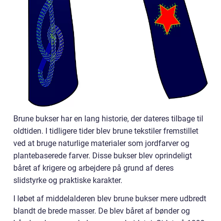
Brune bukser har en lang historie, der dateres tilbage til
oldtiden. I tidligere tider blev brune tekstiler fremstillet
ved at bruge naturlige materialer som jordfarver og
plantebaserede farver. Disse bukser blev oprindeligt
båret af krigere og arbejdere på grund af deres
slidstyrke og praktiske karakter.
I løbet af middelalderen blev brune bukser mere udbredt
blandt de brede masser. De blev båret af bønder og