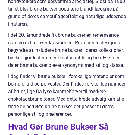
håndværkere som bekvemme arbejdstøj. Sidst på 1800-
tallet blev brune bukser populære blandt jægerne på
grund af deres camouflageeffekt og naturlige udseende
i naturen.
I det 20. århundrede fik brune bukser en renæssance
som en del af hverdagsmoden. Prominente designere
begyndte at inkludere brune bukser i deres kollektioner,
hvilket gjorde dem mere fashionable og trendy. Siden
da er brune bukser blevet synonymt med stil og klasse.
I dag finder vi brune bukser i forskellige materialer som
bomuld, uld og polyester. Der findes forskellige nuancer
af brunt, lige fra lyse karamelfarver til mørkere
chokoladebrune toner. Med dette brede udvalg kan alle
finde de perfekte brune bukser, der passer til deres
personlige stil og præferencer.
Hvad Gør Brune Bukser Så