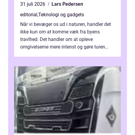
31 juli 2026
Lars Pedersen
editorial
,
Teknologi og gadgets
Når vi bevæger os ud i naturen, handler det
ikke kun om at komme væk fra byens
travlhed. Det handler om at opleve
omgivelserne mere intenst og gøre turen
både sikker og ...