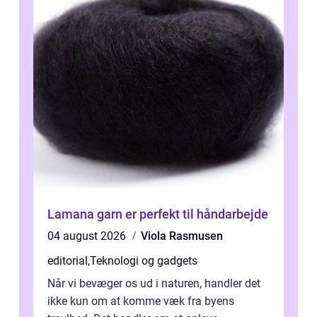
Lamana garn er perfekt til håndarbejde
04 august 2026
Viola Rasmusen
editorial
,
Teknologi og gadgets
Når vi bevæger os ud i naturen, handler det
ikke kun om at komme væk fra byens