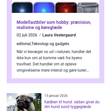
Modellastbiler som hobby: præcision,
realisme og køreglæde
02 juli 2026
Laura Vestergaard
editorial
,
Teknologi og gadgets
Når vi bevæger os ud i naturen, handler det
ikke kun om at komme væk fra byens
travlhed. Det handler om at opleve
omgivelserne mere intenst og gøre turen
både sikker og ...
15 januar 2026
Kødben til hund: sådan giver du
din hund sund tyggeglæde