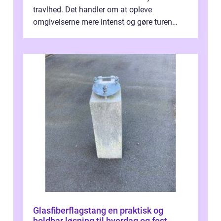
travlhed. Det handler om at opleve
omgivelserne mere intenst og gøre turen
både sikker og ...
Glasfiberflagstang en praktisk og
holdbar løsning til hverdag og fest