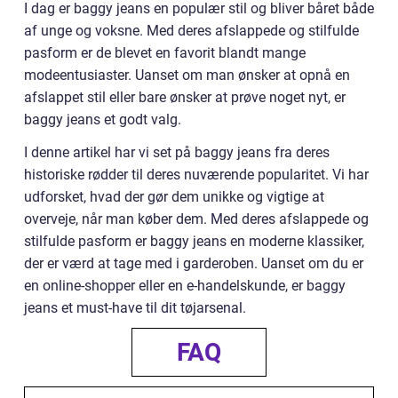
I dag er baggy jeans en populær stil og bliver båret både
af unge og voksne. Med deres afslappede og stilfulde
pasform er de blevet en favorit blandt mange
modeentusiaster. Uanset om man ønsker at opnå en
afslappet stil eller bare ønsker at prøve noget nyt, er
baggy jeans et godt valg.
I denne artikel har vi set på baggy jeans fra deres
historiske rødder til deres nuværende popularitet. Vi har
udforsket, hvad der gør dem unikke og vigtige at
overveje, når man køber dem. Med deres afslappede og
stilfulde pasform er baggy jeans en moderne klassiker,
der er værd at tage med i garderoben. Uanset om du er
en online-shopper eller en e-handelskunde, er baggy
jeans et must-have til dit tøjarsenal.
FAQ