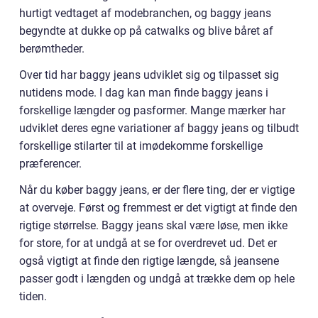
hurtigt vedtaget af modebranchen, og baggy jeans
begyndte at dukke op på catwalks og blive båret af
berømtheder.
Over tid har baggy jeans udviklet sig og tilpasset sig
nutidens mode. I dag kan man finde baggy jeans i
forskellige længder og pasformer. Mange mærker har
udviklet deres egne variationer af baggy jeans og tilbudt
forskellige stilarter til at imødekomme forskellige
præferencer.
Når du køber baggy jeans, er der flere ting, der er vigtige
at overveje. Først og fremmest er det vigtigt at finde den
rigtige størrelse. Baggy jeans skal være løse, men ikke
for store, for at undgå at se for overdrevet ud. Det er
også vigtigt at finde den rigtige længde, så jeansene
passer godt i længden og undgå at trække dem op hele
tiden.