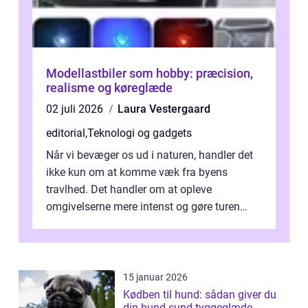
Modellastbiler som hobby: præcision,
realisme og køreglæde
02 juli 2026
Laura Vestergaard
editorial
,
Teknologi og gadgets
Når vi bevæger os ud i naturen, handler det
ikke kun om at komme væk fra byens
travlhed. Det handler om at opleve
omgivelserne mere intenst og gøre turen
både sikker og ...
15 januar 2026
Kødben til hund: sådan giver du
din hund sund tyggeglæde