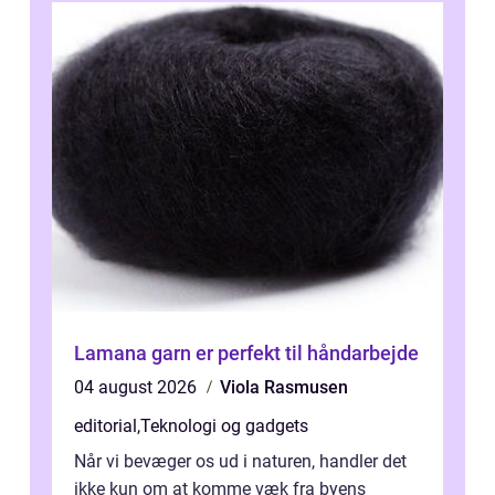
Lamana garn er perfekt til håndarbejde
04 august 2026
Viola Rasmusen
editorial
,
Teknologi og gadgets
Når vi bevæger os ud i naturen, handler det
ikke kun om at komme væk fra byens